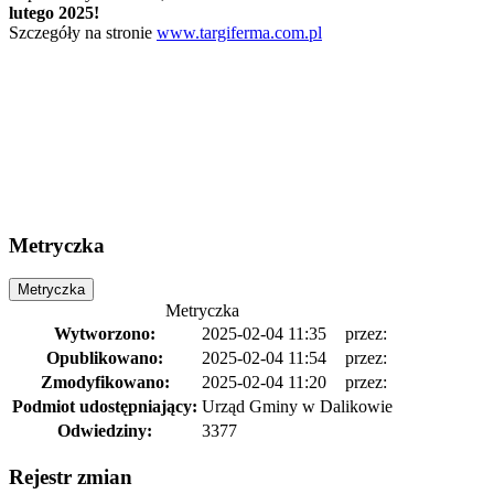
lutego 2025!
Szczegóły na stronie
www.targiferma.com.pl
Metryczka
Metryczka
Metryczka
Wytworzono:
2025-02-04 11:35
przez:
Opublikowano:
2025-02-04 11:54
przez:
Zmodyfikowano:
2025-02-04 11:20
przez:
Podmiot udostępniający:
Urząd Gminy w Dalikowie
Odwiedziny:
3377
Rejestr zmian