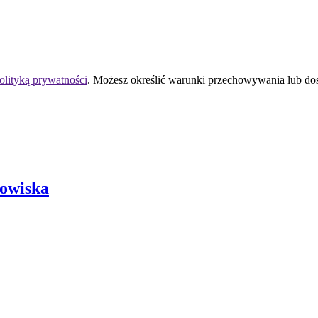
olityką prywatności
. Możesz określić warunki przechowywania lub do
owiska