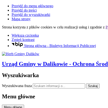
Przejdź do menu głównego
Przejdź do treści
Przejdź do wyszukiwarki
Mapa strony
Strona korzysta z plików
cookies
w celu realizacji usług i zgodnie z
P
Większa czcionka
Zmień kontrast
Strona główna - Biuletyn Informacji Publicznej
Urząd Gminy
w Dalikowie
- Ochrona Środ
Wyszukiwarka
Wyszukiwana fraza
Szukaj
Menu główne
Menu główne