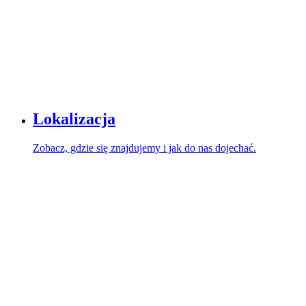
Lokalizacja
Zobacz, gdzie się znajdujemy i jak do nas dojechać.