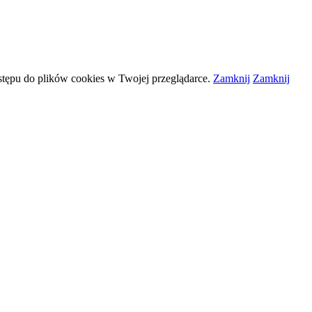
stępu do plików
cookies
w Twojej przeglądarce.
Zamknij
Zamknij