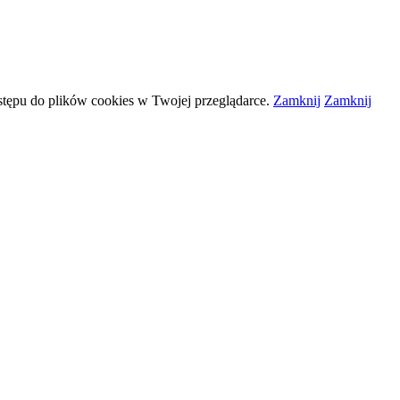
stępu do plików
cookies
w Twojej przeglądarce.
Zamknij
Zamknij