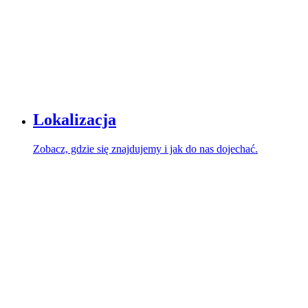
Lokalizacja
Zobacz, gdzie się znajdujemy i jak do nas dojechać.