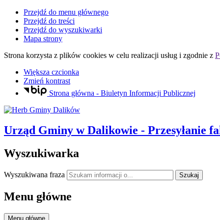
Przejdź do menu głównego
Przejdź do treści
Przejdź do wyszukiwarki
Mapa strony
Strona korzysta z plików
cookies
w celu realizacji usług i zgodnie z
P
Większa czcionka
Zmień kontrast
Strona główna - Biuletyn Informacji Publicznej
Urząd Gminy
w Dalikowie
- Przesyłanie f
Wyszukiwarka
Wyszukiwana fraza
Szukaj
Menu główne
Menu główne