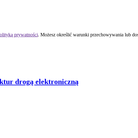
olityką prywatności
. Możesz określić warunki przechowywania lub do
aktur drogą elektroniczną